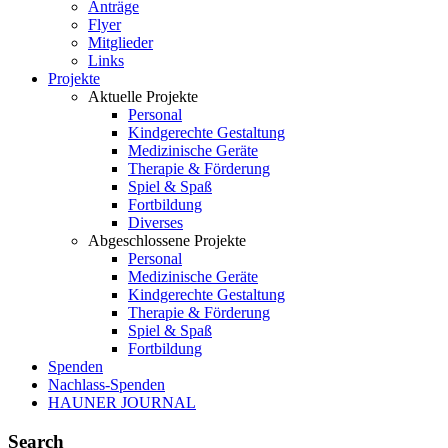
Anträge
Flyer
Mitglieder
Links
Projekte
Aktuelle Projekte
Personal
Kindgerechte Gestaltung
Medizinische Geräte
Therapie & Förderung
Spiel & Spaß
Fortbildung
Diverses
Abgeschlossene Projekte
Personal
Medizinische Geräte
Kindgerechte Gestaltung
Therapie & Förderung
Spiel & Spaß
Fortbildung
Spenden
Nachlass-Spenden
HAUNER JOURNAL
Search