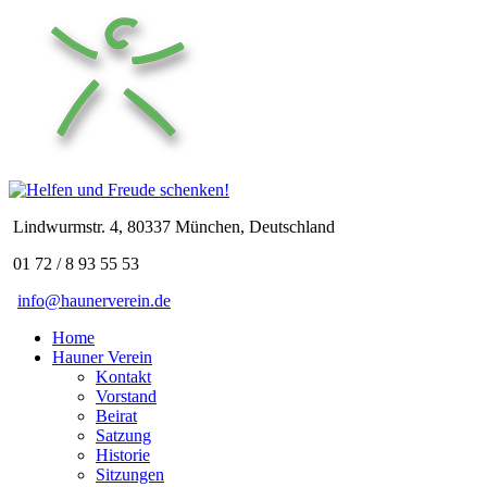
Lindwurmstr. 4, 80337 München, Deutschland
01 72 / 8 93 55 53
info@haunerverein.de
Home
Hauner Verein
Kontakt
Vorstand
Beirat
Satzung
Historie
Sitzungen