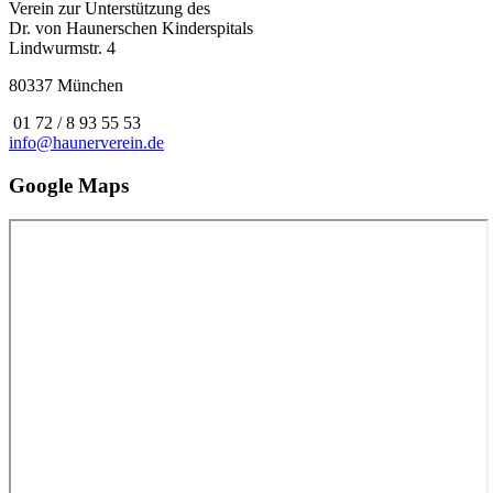
Verein zur Unterstützung des
Dr. von Haunerschen Kinderspitals
Lindwurmstr. 4
80337 München
01 72 / 8 93 55 53
info@haunerverein.de
Google Maps