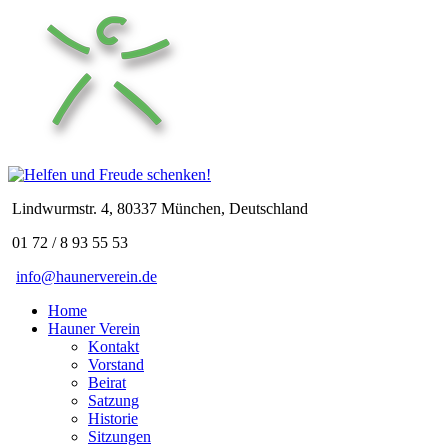
Lindwurmstr. 4, 80337 München, Deutschland
01 72 / 8 93 55 53
info@haunerverein.de
Home
Hauner Verein
Kontakt
Vorstand
Beirat
Satzung
Historie
Sitzungen