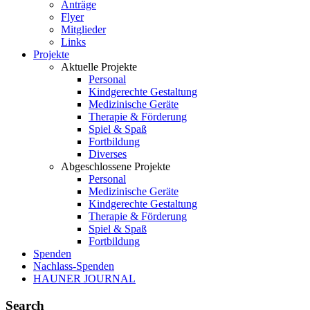
Anträge
Flyer
Mitglieder
Links
Projekte
Aktuelle Projekte
Personal
Kindgerechte Gestaltung
Medizinische Geräte
Therapie & Förderung
Spiel & Spaß
Fortbildung
Diverses
Abgeschlossene Projekte
Personal
Medizinische Geräte
Kindgerechte Gestaltung
Therapie & Förderung
Spiel & Spaß
Fortbildung
Spenden
Nachlass-Spenden
HAUNER JOURNAL
Search