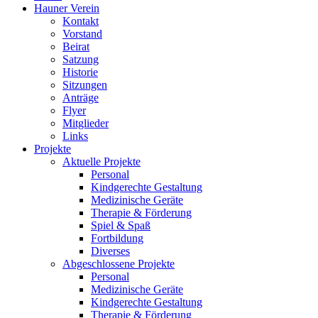
Hauner Verein
Kontakt
Vorstand
Beirat
Satzung
Historie
Sitzungen
Anträge
Flyer
Mitglieder
Links
Projekte
Aktuelle Projekte
Personal
Kindgerechte Gestaltung
Medizinische Geräte
Therapie & Förderung
Spiel & Spaß
Fortbildung
Diverses
Abgeschlossene Projekte
Personal
Medizinische Geräte
Kindgerechte Gestaltung
Therapie & Förderung