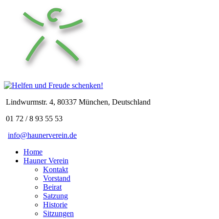
Lindwurmstr. 4, 80337 München, Deutschland
01 72 / 8 93 55 53
info@haunerverein.de
Home
Hauner Verein
Kontakt
Vorstand
Beirat
Satzung
Historie
Sitzungen