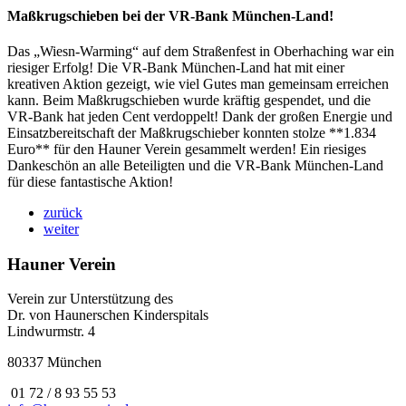
Maßkrugschieben bei der VR-Bank München-Land!
Das „Wiesn-Warming“ auf dem Straßenfest in Oberhaching war ein
riesiger Erfolg! Die VR-Bank München-Land hat mit einer
kreativen Aktion gezeigt, wie viel Gutes man gemeinsam erreichen
kann. Beim Maßkrugschieben wurde kräftig gespendet, und die
VR-Bank hat jeden Cent verdoppelt! Dank der großen Energie und
Einsatzbereitschaft der Maßkrugschieber konnten stolze **1.834
Euro** für den Hauner Verein gesammelt werden! Ein riesiges
Dankeschön an alle Beteiligten und die VR-Bank München-Land
für diese fantastische Aktion!
zurück
weiter
Hauner Verein
Verein zur Unterstützung des
Dr. von Haunerschen Kinderspitals
Lindwurmstr. 4
80337 München
01 72 / 8 93 55 53