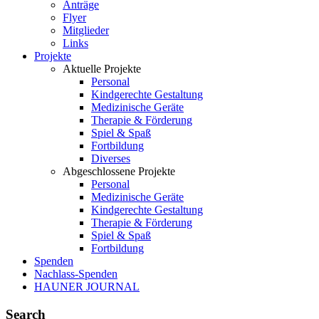
Anträge
Flyer
Mitglieder
Links
Projekte
Aktuelle Projekte
Personal
Kindgerechte Gestaltung
Medizinische Geräte
Therapie & Förderung
Spiel & Spaß
Fortbildung
Diverses
Abgeschlossene Projekte
Personal
Medizinische Geräte
Kindgerechte Gestaltung
Therapie & Förderung
Spiel & Spaß
Fortbildung
Spenden
Nachlass-Spenden
HAUNER JOURNAL
Search