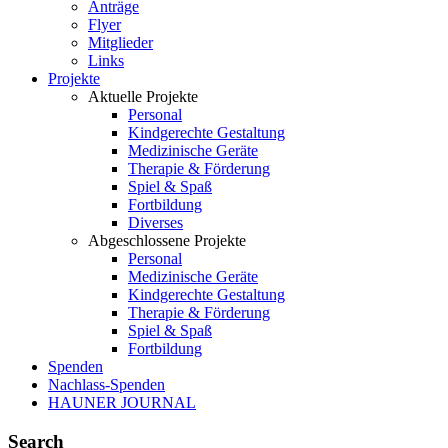
Anträge
Flyer
Mitglieder
Links
Projekte
Aktuelle Projekte
Personal
Kindgerechte Gestaltung
Medizinische Geräte
Therapie & Förderung
Spiel & Spaß
Fortbildung
Diverses
Abgeschlossene Projekte
Personal
Medizinische Geräte
Kindgerechte Gestaltung
Therapie & Förderung
Spiel & Spaß
Fortbildung
Spenden
Nachlass-Spenden
HAUNER JOURNAL
Search