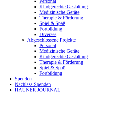
Personal
Kindgerechte Gestaltung
Medizinische Geräte
Therapie & Förderung
Spiel & Spaß
Fortbildung
Diverses
Abgeschlossene Projekte
Personal
Medizinische Geräte
Kindgerechte Gestaltung
Therapie & Förderung
Spiel & Spaß
Fortbildung
Spenden
Nachlass-Spenden
HAUNER JOURNAL