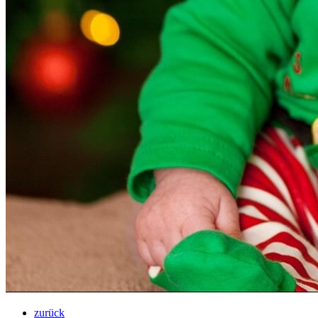
zurück