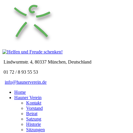
Lindwurmstr. 4, 80337 München, Deutschland
01 72 / 8 93 55 53
info@haunerverein.de
Home
Hauner Verein
Kontakt
Vorstand
Beirat
Satzung
Historie
Sitzungen