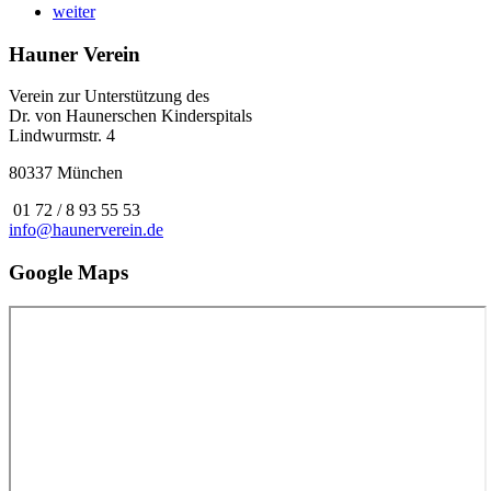
weiter
Hauner Verein
Verein zur Unterstützung des
Dr. von Haunerschen Kinderspitals
Lindwurmstr. 4
80337 München
01 72 / 8 93 55 53
info@haunerverein.de
Google Maps