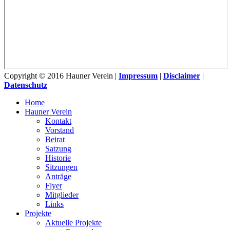
Copyright © 2016 Hauner Verein |
Impressum
|
Disclaimer
|
Datenschutz
Home
Hauner Verein
Kontakt
Vorstand
Beirat
Satzung
Historie
Sitzungen
Anträge
Flyer
Mitglieder
Links
Projekte
Aktuelle Projekte