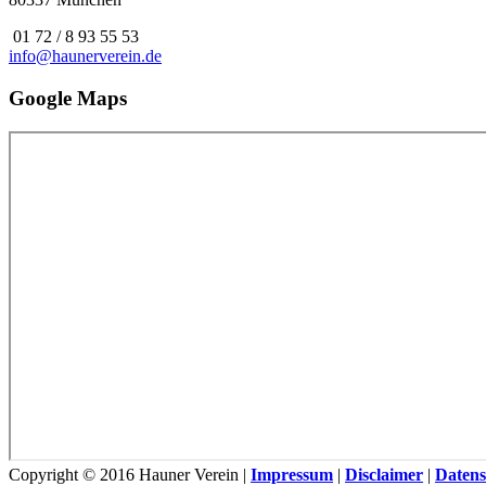
01 72 / 8 93 55 53
info@haunerverein.de
Google Maps
Copyright © 2016 Hauner Verein |
Impressum
|
Disclaimer
|
Datens