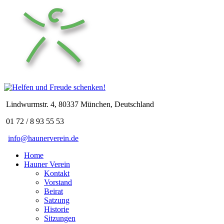
Lindwurmstr. 4, 80337 München, Deutschland
01 72 / 8 93 55 53
info@haunerverein.de
Home
Hauner Verein
Kontakt
Vorstand
Beirat
Satzung
Historie
Sitzungen