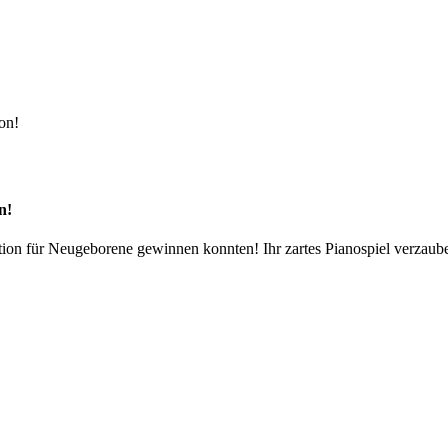
on!
n!
tation für Neugeborene gewinnen konnten! Ihr zartes Pianospiel verzaube