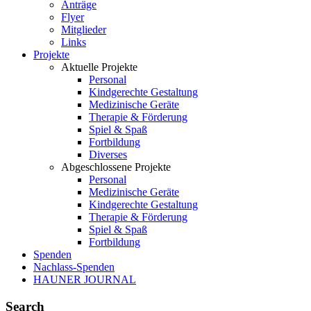
Anträge
Flyer
Mitglieder
Links
Projekte
Aktuelle Projekte
Personal
Kindgerechte Gestaltung
Medizinische Geräte
Therapie & Förderung
Spiel & Spaß
Fortbildung
Diverses
Abgeschlossene Projekte
Personal
Medizinische Geräte
Kindgerechte Gestaltung
Therapie & Förderung
Spiel & Spaß
Fortbildung
Spenden
Nachlass-Spenden
HAUNER JOURNAL
Search