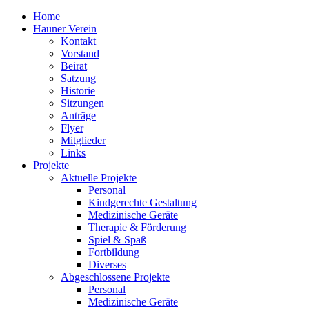
Home
Hauner Verein
Kontakt
Vorstand
Beirat
Satzung
Historie
Sitzungen
Anträge
Flyer
Mitglieder
Links
Projekte
Aktuelle Projekte
Personal
Kindgerechte Gestaltung
Medizinische Geräte
Therapie & Förderung
Spiel & Spaß
Fortbildung
Diverses
Abgeschlossene Projekte
Personal
Medizinische Geräte