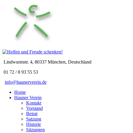
Lindwurmstr. 4, 80337 München, Deutschland
01 72 / 8 93 55 53
info@haunerverein.de
Home
Hauner Verein
Kontakt
Vorstand
Beirat
Satzung
Historie
Sitzungen