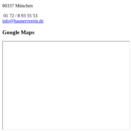
80337 München
01 72 / 8 93 55 53
info@haunerverein.de
Google Maps