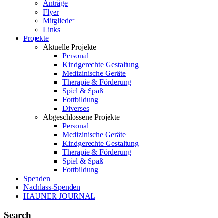
Anträge
Flyer
Mitglieder
Links
Projekte
Aktuelle Projekte
Personal
Kindgerechte Gestaltung
Medizinische Geräte
Therapie & Förderung
Spiel & Spaß
Fortbildung
Diverses
Abgeschlossene Projekte
Personal
Medizinische Geräte
Kindgerechte Gestaltung
Therapie & Förderung
Spiel & Spaß
Fortbildung
Spenden
Nachlass-Spenden
HAUNER JOURNAL
Search