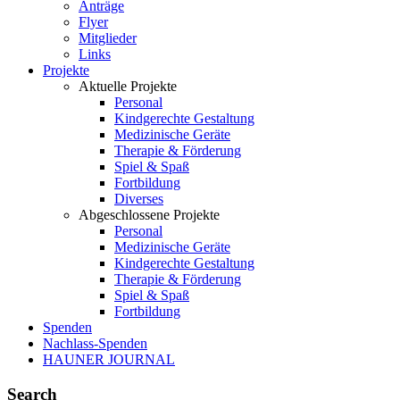
Anträge
Flyer
Mitglieder
Links
Projekte
Aktuelle Projekte
Personal
Kindgerechte Gestaltung
Medizinische Geräte
Therapie & Förderung
Spiel & Spaß
Fortbildung
Diverses
Abgeschlossene Projekte
Personal
Medizinische Geräte
Kindgerechte Gestaltung
Therapie & Förderung
Spiel & Spaß
Fortbildung
Spenden
Nachlass-Spenden
HAUNER JOURNAL
Search