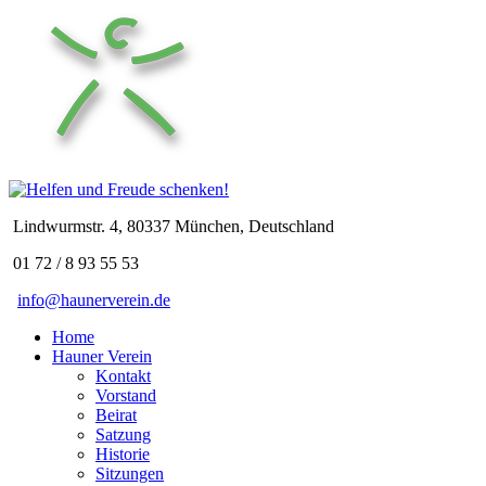
Lindwurmstr. 4, 80337 München, Deutschland
01 72 / 8 93 55 53
info@haunerverein.de
Home
Hauner Verein
Kontakt
Vorstand
Beirat
Satzung
Historie
Sitzungen