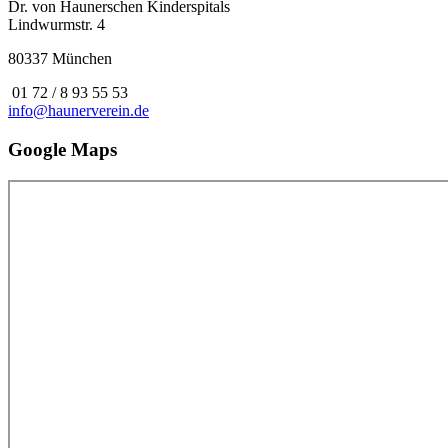
Dr. von Haunerschen Kinderspitals
Lindwurmstr. 4
80337 München
01 72 / 8 93 55 53
info@haunerverein.de
Google Maps