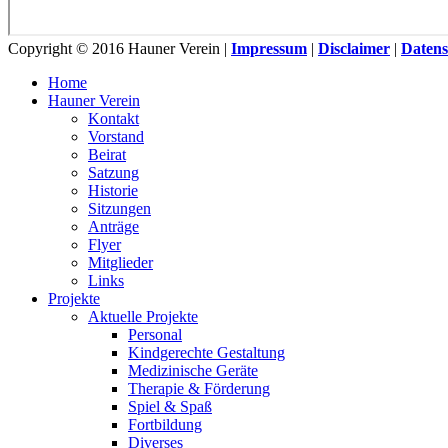
Copyright © 2016 Hauner Verein |
Impressum
|
Disclaimer
|
Datens
Home
Hauner Verein
Kontakt
Vorstand
Beirat
Satzung
Historie
Sitzungen
Anträge
Flyer
Mitglieder
Links
Projekte
Aktuelle Projekte
Personal
Kindgerechte Gestaltung
Medizinische Geräte
Therapie & Förderung
Spiel & Spaß
Fortbildung
Diverses