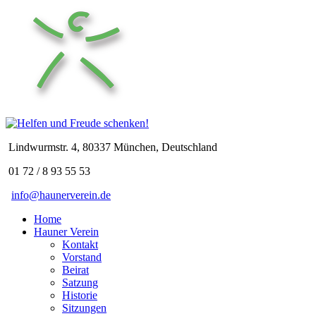
Lindwurmstr. 4, 80337 München, Deutschland
01 72 / 8 93 55 53
info@haunerverein.de
Home
Hauner Verein
Kontakt
Vorstand
Beirat
Satzung
Historie
Sitzungen