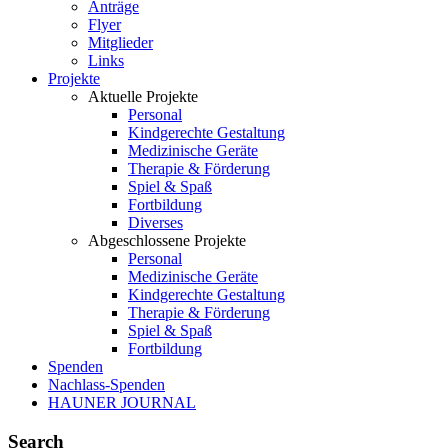
Anträge
Flyer
Mitglieder
Links
Projekte
Aktuelle Projekte
Personal
Kindgerechte Gestaltung
Medizinische Geräte
Therapie & Förderung
Spiel & Spaß
Fortbildung
Diverses
Abgeschlossene Projekte
Personal
Medizinische Geräte
Kindgerechte Gestaltung
Therapie & Förderung
Spiel & Spaß
Fortbildung
Spenden
Nachlass-Spenden
HAUNER JOURNAL
Search