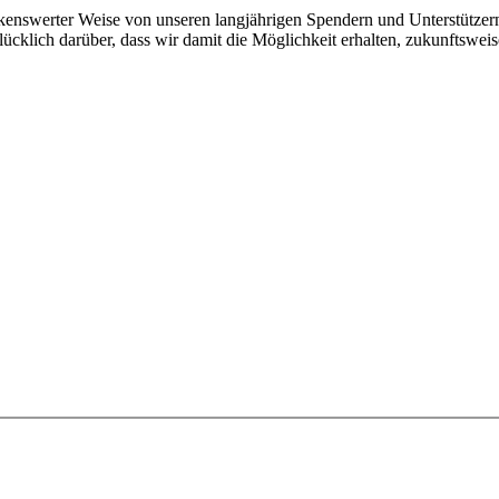
nkenswerter Weise von unseren langjährigen Spendern und Unterstützer
lücklich darüber, dass wir damit die Möglichkeit erhalten, zukunftswei