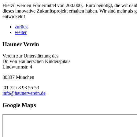
Hierzu werden Fördermittel von 200.000,- Euro benötigt, die wir da
dieses innovative Zukunftsprojekt erhalten haben. Wir sind mehr als g
entwickeln!
zurück
weiter
Hauner Verein
Verein zur Unterstützung des
Dr. von Haunerschen Kinderspitals
Lindwurmstr. 4
80337 München
01 72 / 8 93 55 53
info@haunerverein.de
Google Maps