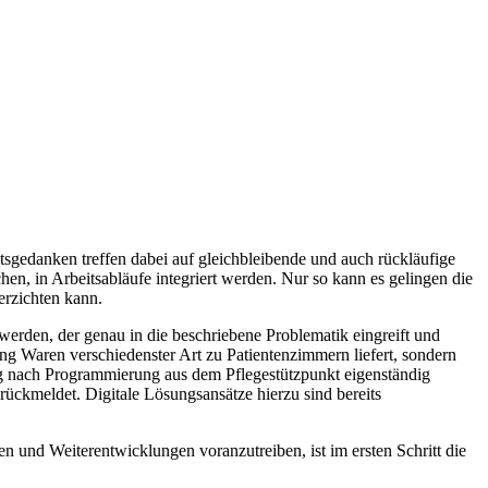
gedanken treffen dabei auf gleichbleibende und auch rückläufige
, in Arbeitsabläufe integriert werden. Nur so kann es gelingen die
erzichten kann.
 werden, der genau in die beschriebene Problematik eingreift und
ung Waren verschiedenster Art zu Patientenzimmern liefert, sondern
nung nach Programmierung aus dem Pflegestützpunkt eigenständig
rückmeldet. Digitale Lösungsansätze hierzu sind bereits
n und Weiterentwicklungen voranzutreiben, ist im ersten Schritt die