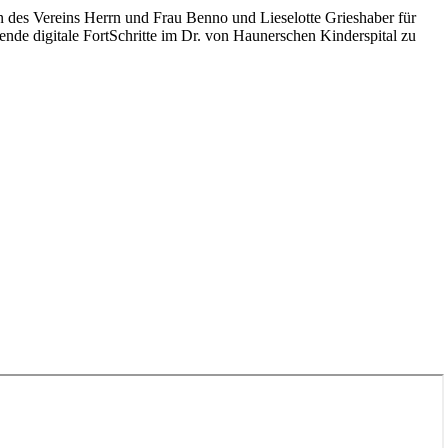
n des Vereins Herrn und Frau Benno und Lieselotte Grieshaber für
sende digitale FortSchritte im Dr. von Haunerschen Kinderspital zu