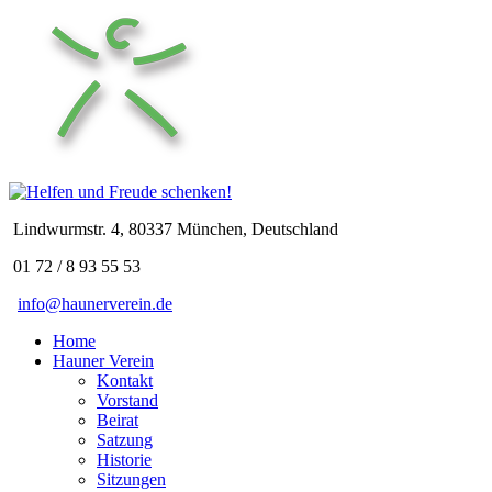
Lindwurmstr. 4, 80337 München, Deutschland
01 72 / 8 93 55 53
info@haunerverein.de
Home
Hauner Verein
Kontakt
Vorstand
Beirat
Satzung
Historie
Sitzungen