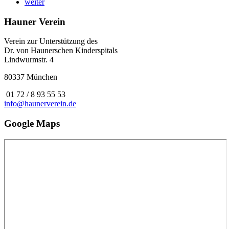
weiter
Hauner Verein
Verein zur Unterstützung des
Dr. von Haunerschen Kinderspitals
Lindwurmstr. 4
80337 München
01 72 / 8 93 55 53
info@haunerverein.de
Google Maps