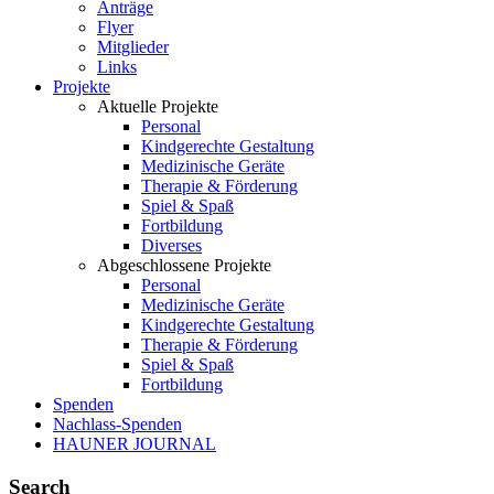
Anträge
Flyer
Mitglieder
Links
Projekte
Aktuelle Projekte
Personal
Kindgerechte Gestaltung
Medizinische Geräte
Therapie & Förderung
Spiel & Spaß
Fortbildung
Diverses
Abgeschlossene Projekte
Personal
Medizinische Geräte
Kindgerechte Gestaltung
Therapie & Förderung
Spiel & Spaß
Fortbildung
Spenden
Nachlass-Spenden
HAUNER JOURNAL
Search