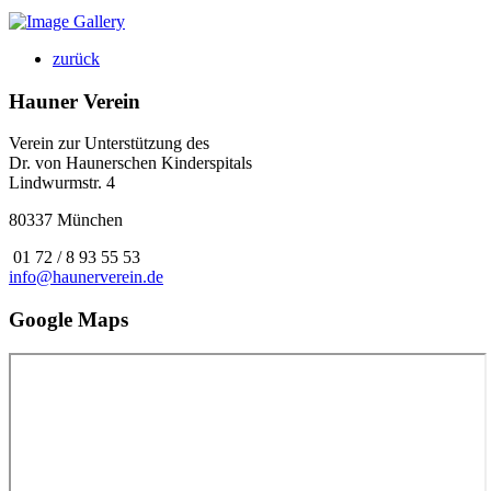
zurück
Hauner Verein
Verein zur Unterstützung des
Dr. von Haunerschen Kinderspitals
Lindwurmstr. 4
80337 München
01 72 / 8 93 55 53
info@haunerverein.de
Google Maps