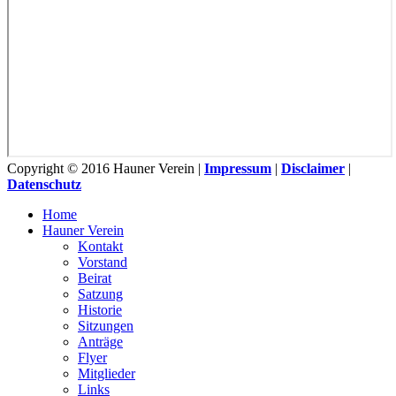
Copyright © 2016 Hauner Verein |
Impressum
|
Disclaimer
|
Datenschutz
Home
Hauner Verein
Kontakt
Vorstand
Beirat
Satzung
Historie
Sitzungen
Anträge
Flyer
Mitglieder
Links