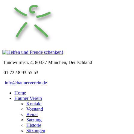
Lindwurmstr. 4, 80337 München, Deutschland
01 72 / 8 93 55 53
info@haunerverein.de
Home
Hauner Verein
Kontakt
Vorstand
Beirat
Satzung
Historie
Sitzungen