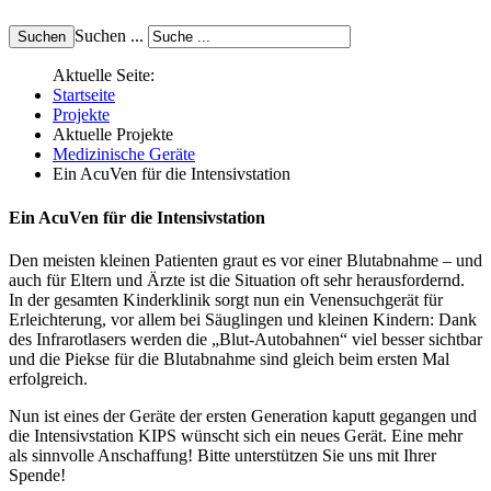
Suchen ...
Aktuelle Seite:
Startseite
Projekte
Aktuelle Projekte
Medizinische Geräte
Ein AcuVen für die Intensivstation
Ein AcuVen für die Intensivstation
Den meisten kleinen Patienten graut es vor einer Blutabnahme – und
auch für Eltern und Ärzte ist die Situation oft sehr herausfordernd.
In der gesamten Kinderklinik sorgt nun ein Venensuchgerät für
Erleichterung, vor allem bei Säuglingen und kleinen Kindern: Dank
des Infrarotlasers werden die „Blut-Autobahnen“ viel besser sichtbar
und die Piekse für die Blutabnahme sind gleich beim ersten Mal
erfolgreich.
Nun ist eines der Geräte der ersten Generation kaputt gegangen und
die Intensivstation KIPS wünscht sich ein neues Gerät. Eine mehr
als sinnvolle Anschaffung! Bitte unterstützen Sie uns mit Ihrer
Spende!