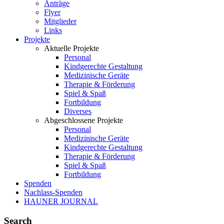
Anträge
Flyer
Mitglieder
Links
Projekte
Aktuelle Projekte
Personal
Kindgerechte Gestaltung
Medizinische Geräte
Therapie & Förderung
Spiel & Spaß
Fortbildung
Diverses
Abgeschlossene Projekte
Personal
Medizinische Geräte
Kindgerechte Gestaltung
Therapie & Förderung
Spiel & Spaß
Fortbildung
Spenden
Nachlass-Spenden
HAUNER JOURNAL
Search