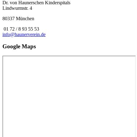
Dr. von Haunerschen Kinderspitals
Lindwurmstr. 4
80337 München
01 72 / 8 93 55 53
info@haunerverein.de
Google Maps