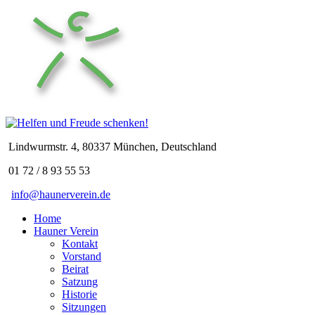
Lindwurmstr. 4, 80337 München, Deutschland
01 72 / 8 93 55 53
info@haunerverein.de
Home
Hauner Verein
Kontakt
Vorstand
Beirat
Satzung
Historie
Sitzungen