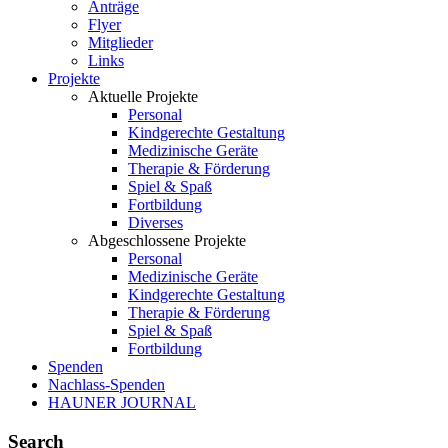
Anträge
Flyer
Mitglieder
Links
Projekte
Aktuelle Projekte
Personal
Kindgerechte Gestaltung
Medizinische Geräte
Therapie & Förderung
Spiel & Spaß
Fortbildung
Diverses
Abgeschlossene Projekte
Personal
Medizinische Geräte
Kindgerechte Gestaltung
Therapie & Förderung
Spiel & Spaß
Fortbildung
Spenden
Nachlass-Spenden
HAUNER JOURNAL
Search