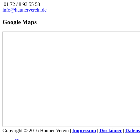
01 72 / 8 93 55 53
info@haunerverein.de
Google Maps
Copyright © 2016 Hauner Verein |
Impressum
|
Disclaimer
|
Datens