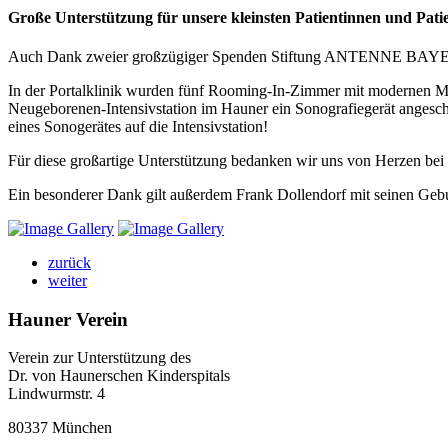
Große Unterstützung für unsere kleinsten Patientinnen und Pati
Auch Dank zweier großzügiger Spenden Stiftung ANTENNE BAYERN hi
In der Portalklinik wurden fünf Rooming-In-Zimmer mit modernen M
Neugeborenen-Intensivstation im Hauner ein Sonografiegerät angeschaf
eines Sonogerätes auf die Intensivstation!
Für diese großartige Unterstützung bedanken wir uns von Herzen bei 
Ein besonderer Dank gilt außerdem Frank Dollendorf mit seinen Geburt
zurück
weiter
Hauner Verein
Verein zur Unterstützung des
Dr. von Haunerschen Kinderspitals
Lindwurmstr. 4
80337 München