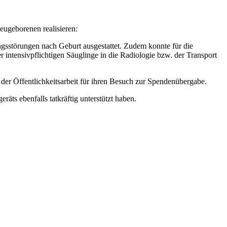
ugeborenen realisieren:
störungen nach Geburt ausgestattet. Zudem konnte für die
 intensivpflichtigen Säuglinge in die Radiologie bzw. der Transport
der Öffentlichkeitsarbeit für ihren Besuch zur Spendenübergabe.
ts ebenfalls tatkräftig unterstützt haben.