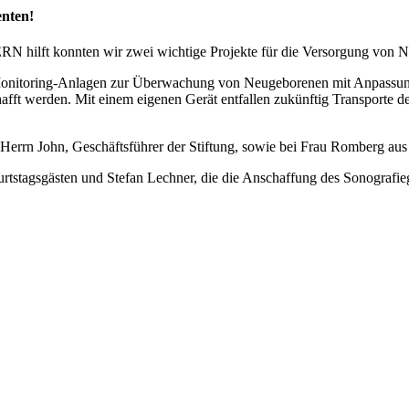
enten!
lft konnten wir zwei wichtige Projekte für die Versorgung von Ne
onitoring-Anlagen zur Überwachung von Neugeborenen mit Anpassungs
ft werden. Mit einem eigenen Gerät entfallen zukünftig Transporte der
Herrn John, Geschäftsführer der Stiftung, sowie bei Frau Romberg aus 
stagsgästen und Stefan Lechner, die die Anschaffung des Sonografiegerä