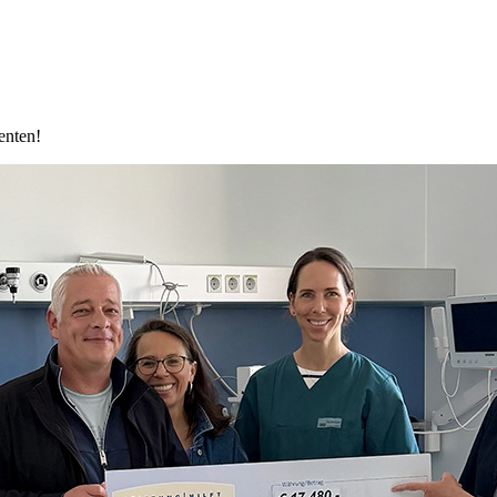
enten!