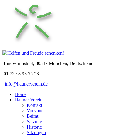
Lindwurmstr. 4, 80337 München, Deutschland
01 72 / 8 93 55 53
info@haunerverein.de
Home
Hauner Verein
Kontakt
Vorstand
Beirat
Satzung
Historie
Sitzungen