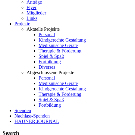
Anträge
Flyer
Mitglieder
Links
Projekte
Aktuelle Projekte
Personal
Kindgerechte Gestaltung
Medizinische Geräte
Therapie & Förderung
Spiel & Spaß
Fortbildung
Diverses
Abgeschlossene Projekte
Personal
Medizinische Geräte
Kindgerechte Gestaltung
Therapie & Förderung
Spiel & Spaß
Fortbildung
Spenden
Nachlass-Spenden
HAUNER JOURNAL
Search