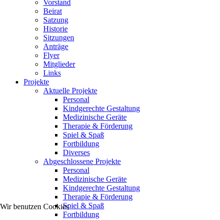
Vorstand
Beirat
Satzung
Historie
Sitzungen
Anträge
Flyer
Mitglieder
Links
Projekte
Aktuelle Projekte
Personal
Kindgerechte Gestaltung
Medizinische Geräte
Therapie & Förderung
Spiel & Spaß
Fortbildung
Diverses
Abgeschlossene Projekte
Personal
Medizinische Geräte
Kindgerechte Gestaltung
Therapie & Förderung
Spiel & Spaß
Wir benutzen Cookies
Fortbildung