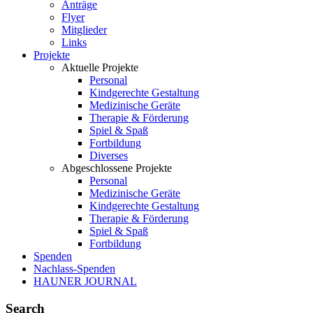
Anträge
Flyer
Mitglieder
Links
Projekte
Aktuelle Projekte
Personal
Kindgerechte Gestaltung
Medizinische Geräte
Therapie & Förderung
Spiel & Spaß
Fortbildung
Diverses
Abgeschlossene Projekte
Personal
Medizinische Geräte
Kindgerechte Gestaltung
Therapie & Förderung
Spiel & Spaß
Fortbildung
Spenden
Nachlass-Spenden
HAUNER JOURNAL
Search