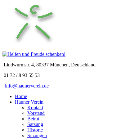
Lindwurmstr. 4, 80337 München, Deutschland
01 72 / 8 93 55 53
info@haunerverein.de
Home
Hauner Verein
Kontakt
Vorstand
Beirat
Satzung
Historie
Sitzungen