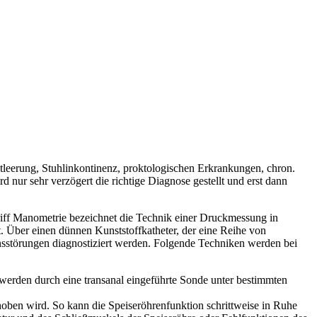
leerung, Stuhlinkontinenz, prokto­logischen Erkrankungen, chron.
nur sehr verzögert die richtige Diagnose gestellt und erst dann
griff Manometrie bezeichnet die Technik einer Druckmessung in
 Über einen dünnen Kunststoffkatheter, der eine Reihe von
nsstörungen diagnostiziert werden. Folgende Techniken werden bei
erden durch eine transanal eingeführte Sonde unter bestimmten
oben wird. So kann die Speiseröhrenfunktion schrittweise in Ruhe