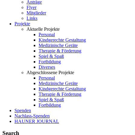
Anträge
Flyer
Mitglieder
Links
Projekte
Aktuelle Projekte
Personal
Kindgerechte Gestaltung
Medizinische Geräte
Therapie & Förderung
Spiel & Spaß
Fortbildung
Diverses
Abgeschlossene Projekte
Personal
Medizinische Geräte
Kindgerechte Gestaltung
Therapie & Förderung
Spiel & Spaß
Fortbildung
Spenden
Nachlass-Spenden
HAUNER JOURNAL
Search