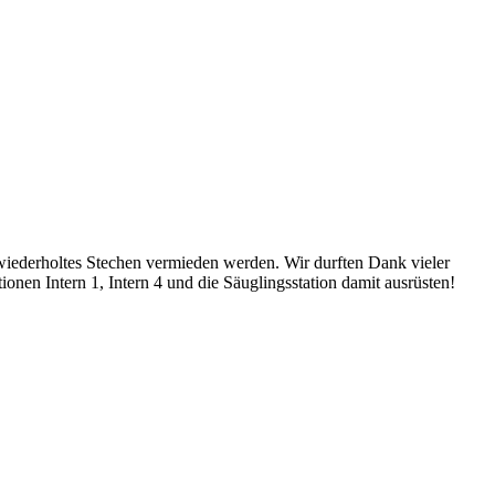
wiederholtes Stechen vermieden werden. Wir durften Dank vieler
onen Intern 1, Intern 4 und die Säuglingsstation damit ausrüsten!