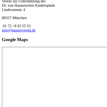
Verein zur Unterstützung des
Dr. von Haunerschen Kinderspitals
Lindwurmstr. 4
80337 München
01 72 / 8 93 55 53
info@haunerverein.de
Google Maps