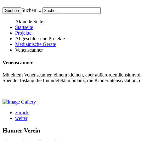
Suchen ...
Aktuelle Seite:
Startseite
Projekte
Abgeschlossene Projekte
Medizinische Geräte
Venenscanner
Venenscanner
Mit einem Venenscanner, eiinem kleinen, aber außerordentlichsinnvo
Spender bislang die Imundefektambulanz, die Kinderintensivstation, d
zurück
weiter
Hauner Verein