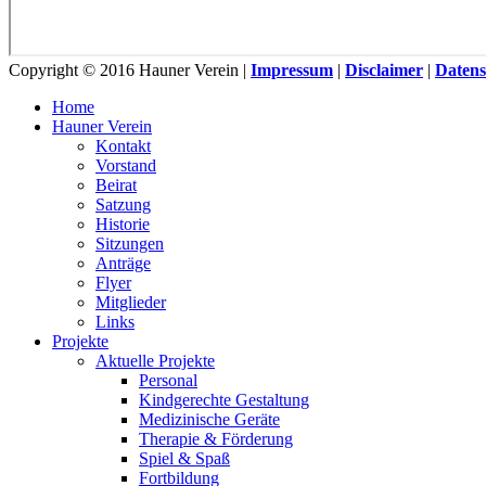
Copyright © 2016 Hauner Verein |
Impressum
|
Disclaimer
|
Datens
Home
Hauner Verein
Kontakt
Vorstand
Beirat
Satzung
Historie
Sitzungen
Anträge
Flyer
Mitglieder
Links
Projekte
Aktuelle Projekte
Personal
Kindgerechte Gestaltung
Medizinische Geräte
Therapie & Förderung
Spiel & Spaß
Fortbildung