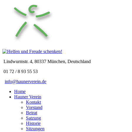
Lindwurmstr. 4, 80337 München, Deutschland
01 72 / 8 93 55 53
info@haunerverein.de
Home
Hauner Verein
Kontakt
Vorstand
Beirat
Satzung
Historie
Sitzungen