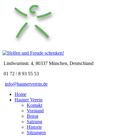
Lindwurmstr. 4, 80337 München, Deutschland
01 72 / 8 93 55 53
info@haunerverein.de
Home
Hauner Verein
Kontakt
Vorstand
Beirat
Satzung
Historie
Sitzungen