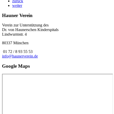
zurück
weiter
Hauner Verein
Verein zur Unterstützung des
Dr. von Haunerschen Kinderspitals
Lindwurmstr. 4
80337 München
01 72 / 8 93 55 53
info@haunerverein.de
Google Maps