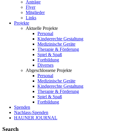
Anträge
Flyer
Mitglieder
Links
Projekte
Aktuelle Projekte
Personal
Kindgerechte Gestaltung
Medizinische Geräte
Therapie & Förderung
Spiel & Spaß
Fortbildung
Diverses
Abgeschlossene Projekte
Personal
Medizinische Geräte
Kindgerechte Gestaltung
Therapie & Förderung
Spiel & Spaß
Fortbildung
Spenden
Nachlass-Spenden
HAUNER JOURNAL
Search