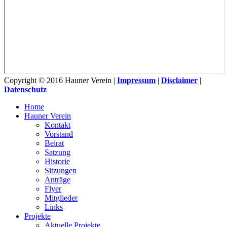
Copyright © 2016 Hauner Verein |
Impressum
|
Disclaimer
|
Datenschutz
Home
Hauner Verein
Kontakt
Vorstand
Beirat
Satzung
Historie
Sitzungen
Anträge
Flyer
Mitglieder
Links
Projekte
Aktuelle Projekte